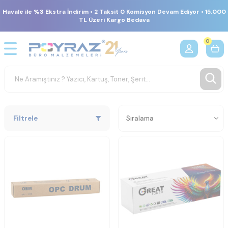
Havale ile %3 Ekstra İndirim • 2 Taksit 0 Komisyon Devam Ediyor • 15.000
TL Üzeri Kargo Bedava
0
Filtrele