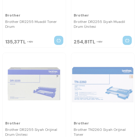
Brother
Brother
Brother DR2255 Muadil Toner
Brother DR2255 Siyah Muadil
Drum
Drum Ünitesi
135,37
TL
254,81
TL
KDV
KDV
Brother
Brother
Brother DR2255 Siyah Orijinal
Brother TN2260 Siyah Orijinal
Drum Ünitesi
Toner