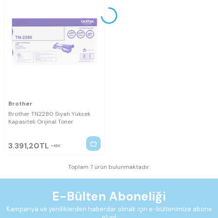
Brother
Brother TN2280 Siyah Yüksek
Kapasiteli Orijinal Toner
3.391,20
TL
KDV
Toplam 7 ürün bulunmaktadır.
E-Bülten Aboneliği
Kampanya ve yeniliklerden haberdar olmak için e-bültenimize abone
olun!