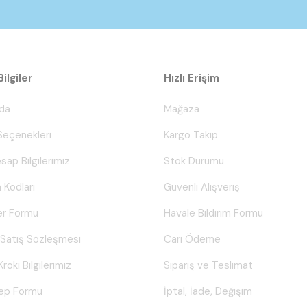
ilgiler
Hızlı Erişim
da
Mağaza
eçenekleri
Kargo Takip
sap Bilgilerimiz
Stok Durumu
 Kodları
Güvenli Alışveriş
er Formu
Havale Bildirim Formu
 Satış Sözleşmesi
Cari Ödeme
Kroki Bilgilerimiz
Sipariş ve Teslimat
lep Formu
İptal, İade, Değişim