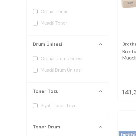
Orijinal Toner
Muadil Toner
Broth
Drum Ünitesi
Broth
Muadi
Orijinal Drum Ünitesi
Muadil Drum Ünitesi
141,
Toner Tozu
Siyah Toner Tozu
Toner Drum