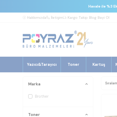
Havale ile %3 E
Hakkımızda
İletişim
Kargo Takip
Blog
Bayi Ol
Yazıcı&Tarayıcı
Toner
Kartuş
Marka
Brother
Toner