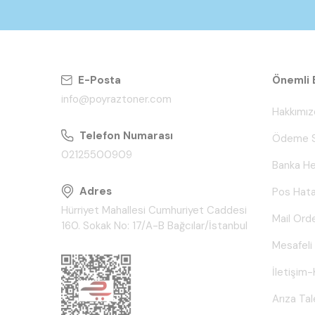
E-Posta
Önemli B
info@poyraztoner.com
Hakkımız
Telefon Numarası
Ödeme S
02125500909
Banka He
Adres
Pos Hata
Hürriyet Mahallesi Cumhuriyet Caddesi
Mail Ord
160. Sokak No: 17/A-B Bağcılar/İstanbul
Mesafeli
İletişim-
Arıza Ta