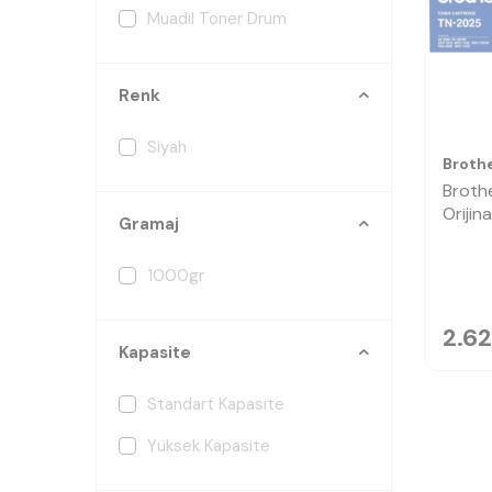
Muadil Toner Drum
Renk
Siyah
Broth
Broth
Orijin
Gramaj
1000gr
2.62
Kapasite
Standart Kapasite
Yüksek Kapasite