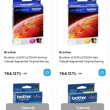
Brother
Brother
Brother LC67H LC1100H Kırmızı
Brother LC67H LC1100H Sarı
Yüksek Kapasiteli Orijinal Kartuş
Yüksek Kapasiteli Orijinal Kartuş
764,12
TL
764,12
TL
KDV
KDV
Tükendi
Tükendi