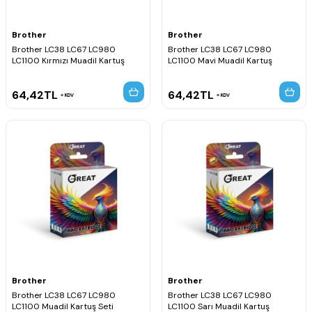
Brother
Brother
Brother LC38 LC67 LC980
Brother LC38 LC67 LC980
LC1100 Kırmızı Muadil Kartuş
LC1100 Mavi Muadil Kartuş
64,42
TL
64,42
TL
KDV
KDV
Brother
Brother
Brother LC38 LC67 LC980
Brother LC38 LC67 LC980
LC1100 Muadil Kartuş Seti
LC1100 Sarı Muadil Kartuş