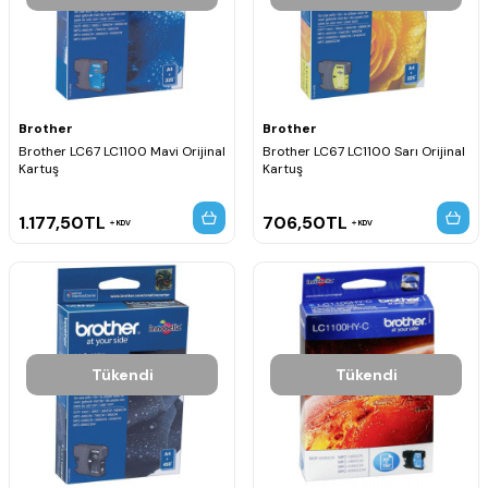
Brother
Brother
Brother LC67 LC1100 Mavi Orijinal
Brother LC67 LC1100 Sarı Orijinal
Kartuş
Kartuş
1.177,50
TL
706,50
TL
KDV
KDV
Tükendi
Tükendi