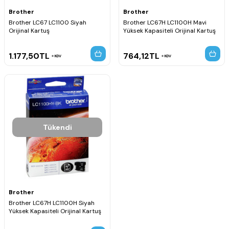
Brother
Brother
Brother LC67 LC1100 Siyah
Brother LC67H LC1100H Mavi
Orijinal Kartuş
Yüksek Kapasiteli Orijinal Kartuş
1.177,50
TL
764,12
TL
KDV
KDV
Tükendi
Brother
Brother LC67H LC1100H Siyah
Yüksek Kapasiteli Orijinal Kartuş