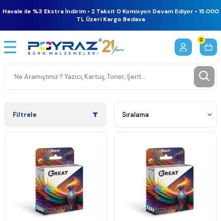
Havale ile %3 Ekstra İndirim • 2 Taksit 0 Komisyon Devam Ediyor • 15.000
TL Üzeri Kargo Bedava
0
Filtrele