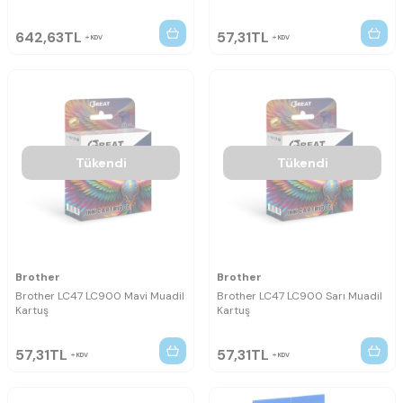
642,63
TL
57,31
TL
KDV
KDV
Tükendi
Tükendi
Brother
Brother
Brother LC47 LC900 Mavi Muadil
Brother LC47 LC900 Sarı Muadil
Kartuş
Kartuş
57,31
TL
57,31
TL
KDV
KDV