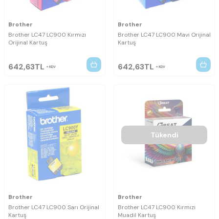
Brother
Brother
Brother LC47 LC900 Kırmızı
Brother LC47 LC900 Mavi Orijinal
Orijinal Kartuş
Kartuş
642,63
TL
642,63
TL
KDV
KDV
Tükendi
Brother
Brother
Brother LC47 LC900 Sarı Orijinal
Brother LC47 LC900 Kırmızı
Kartuş
Muadil Kartuş