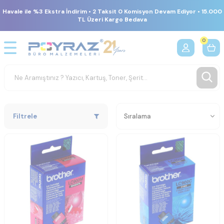
Havale ile %3 Ekstra İndirim • 2 Taksit 0 Komisyon Devam Ediyor • 15.000
TL Üzeri Kargo Bedava
0
Filtrele