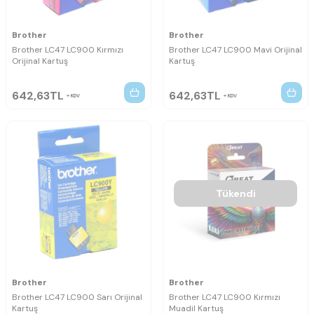
Brother
Brother
Brother LC47 LC900 Kırmızı
Brother LC47 LC900 Mavi Orijinal
Orijinal Kartuş
Kartuş
642,63
TL
642,63
TL
KDV
KDV
Tükendi
Brother
Brother
Brother LC47 LC900 Sarı Orijinal
Brother LC47 LC900 Kırmızı
Kartuş
Muadil Kartuş