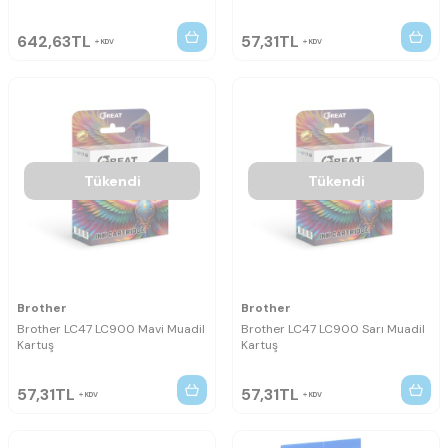
642,63
TL
57,31
TL
KDV
KDV
Tükendi
Tükendi
Brother
Brother
Brother LC47 LC900 Mavi Muadil
Brother LC47 LC900 Sarı Muadil
Kartuş
Kartuş
57,31
TL
57,31
TL
KDV
KDV