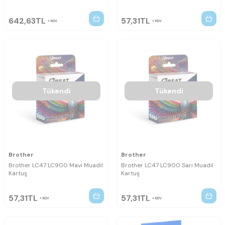
642,63
TL
57,31
TL
KDV
KDV
Tükendi
Tükendi
Brother
Brother
Brother LC47 LC900 Mavi Muadil
Brother LC47 LC900 Sarı Muadil
Kartuş
Kartuş
57,31
TL
57,31
TL
KDV
KDV