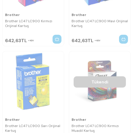
Brother
Brother
Brother LC47 LC900 Kırmızı
Brother LC47 LC900 Mavi Orijinal
Orijinal Kartuş
Kartuş
642,63
TL
642,63
TL
KDV
KDV
Tükendi
Brother
Brother
Brother LC47 LC900 Sarı Orijinal
Brother LC47 LC900 Kırmızı
Kartuş
Muadil Kartuş