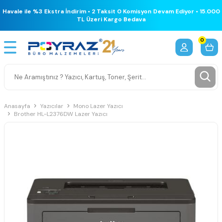
Havale ile %3 Ekstra İndirim • 2 Taksit 0 Komisyon Devam Ediyor • 15.000
TL Üzeri Kargo Bedava
0
Anasayfa
Yazıcılar
Mono Lazer Yazıcı
Brother HL-L2376DW Lazer Yazıcı