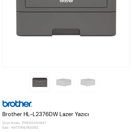
Brother HL-L2376DW Lazer Yazıcı
Ürün Kodu :
PYRZ0001947
Ean : 4977766783392