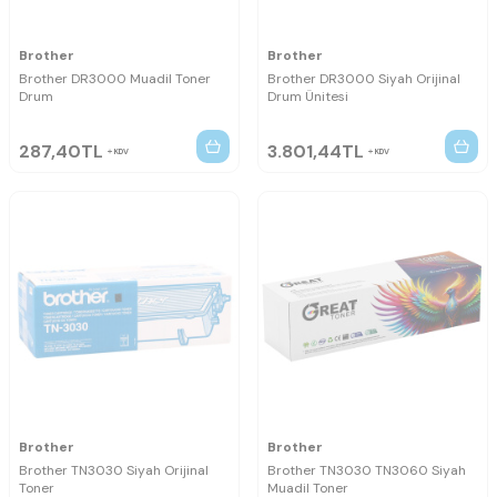
Brother
Brother
Brother DR3000 Muadil Toner
Brother DR3000 Siyah Orijinal
Drum
Drum Ünitesi
287,40
TL
3.801,44
TL
KDV
KDV
Brother
Brother
Brother TN3030 Siyah Orijinal
Brother TN3030 TN3060 Siyah
Toner
Muadil Toner