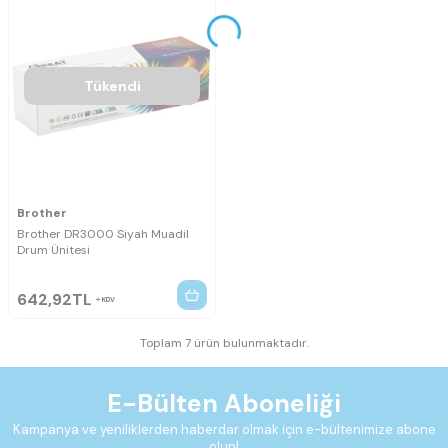
Tükendi
Brother
Brother DR3000 Siyah Muadil
Drum Ünitesi
642,92
TL
KDV
Toplam 7 ürün bulunmaktadır.
E-Bülten Aboneliği
Kampanya ve yeniliklerden haberdar olmak için e-bültenimize abone
olun!