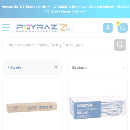
Havale ile %3 Ekstra İndirim • 2 Taksit 0 Komisyon Devam Ediyor • 15.000
TL Üzeri Kargo Bedava
0
Filtrele