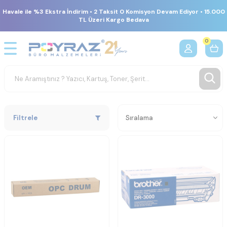
Havale ile %3 Ekstra İndirim • 2 Taksit 0 Komisyon Devam Ediyor • 15.000
TL Üzeri Kargo Bedava
0
Filtrele