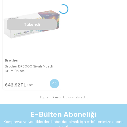
Tükendi
Brother
Brother DR3000 Siyah Muadil
Drum Ünitesi
642,92
TL
KDV
Toplam 7 ürün bulunmaktadır.
E-Bülten Aboneliği
Kampanya ve yeniliklerden haberdar olmak için e-bültenimize abone
olun!