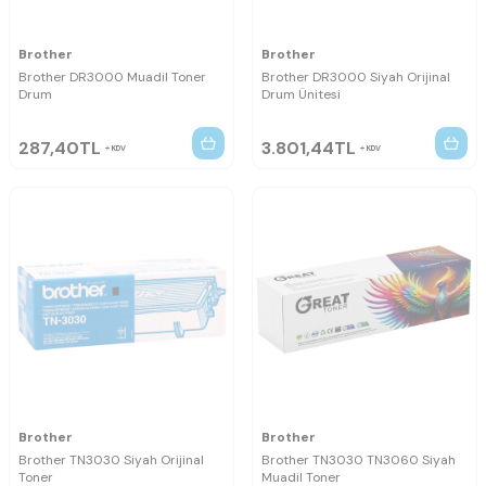
Brother
Brother
Brother DR3000 Muadil Toner
Brother DR3000 Siyah Orijinal
Drum
Drum Ünitesi
287,40
TL
3.801,44
TL
KDV
KDV
Brother
Brother
Brother TN3030 Siyah Orijinal
Brother TN3030 TN3060 Siyah
Toner
Muadil Toner