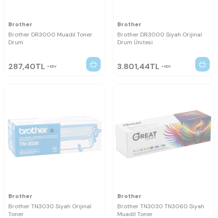
Brother
Brother
Brother DR3000 Muadil Toner
Brother DR3000 Siyah Orijinal
Drum
Drum Ünitesi
287,40
TL
3.801,44
TL
KDV
KDV
Brother
Brother
Brother TN3030 Siyah Orijinal
Brother TN3030 TN3060 Siyah
Toner
Muadil Toner