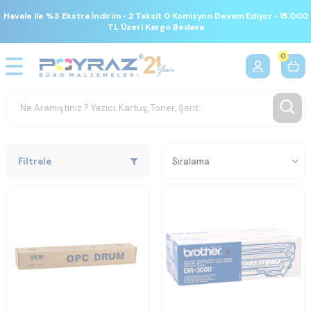
Havale ile %3 Ekstra İndirim • 2 Taksit 0 Komisyon Devam Ediyor • 15.000
TL Üzeri Kargo Bedava
0
Filtrele