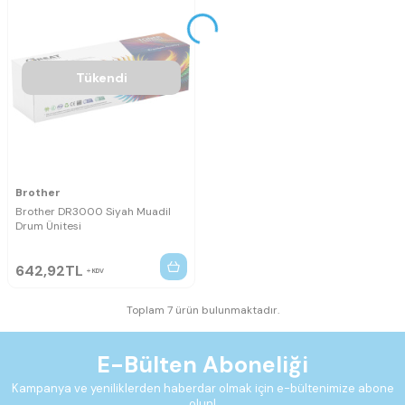
Tükendi
Brother
Brother DR3000 Siyah Muadil
Drum Ünitesi
642,92
TL
KDV
Toplam 7 ürün bulunmaktadır.
E-Bülten Aboneliği
Kampanya ve yeniliklerden haberdar olmak için e-bültenimize abone
olun!