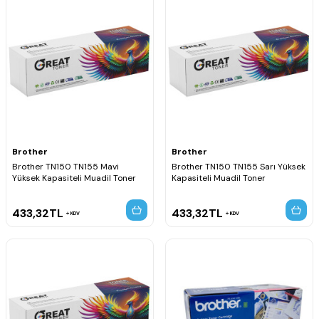
Brother
Brother
Brother TN150 TN155 Mavi
Brother TN150 TN155 Sarı Yüksek
Yüksek Kapasiteli Muadil Toner
Kapasiteli Muadil Toner
433,32
TL
433,32
TL
KDV
KDV