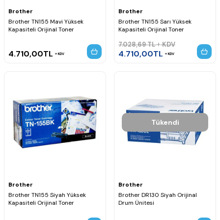
Brother
Brother
Brother TN155 Mavi Yüksek
Brother TN155 Sarı Yüksek
Kapasiteli Orijinal Toner
Kapasiteli Orijinal Toner
7.028,69
TL
KDV
4.710,00
TL
4.710,00
TL
KDV
KDV
Tükendi
Brother
Brother
Brother TN155 Siyah Yüksek
Brother DR130 Siyah Orijinal
Kapasiteli Orijinal Toner
Drum Ünitesi