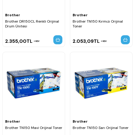
Brother
Brother
Brother DR150CL Renkli Orijinal
Brother TN150 Kırmızı Orijinal
Drum Ünitesi
Toner
2.355,00
TL
2.053,09
TL
KDV
KDV
Brother
Brother
Brother TN150 Mavi Orijinal Toner
Brother TN150 Sarı Orijinal Toner