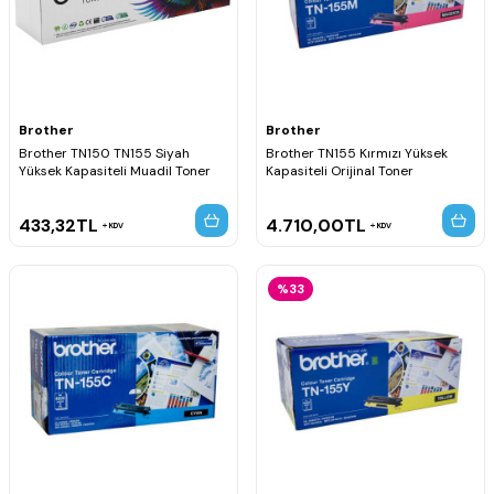
Brother
Brother
Brother TN150 TN155 Siyah
Brother TN155 Kırmızı Yüksek
Yüksek Kapasiteli Muadil Toner
Kapasiteli Orijinal Toner
433,32
TL
4.710,00
TL
KDV
KDV
%33