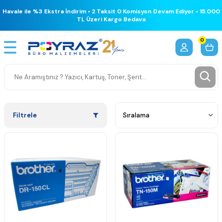
Havale ile %3 Ekstra İndirim • 2 Taksit 0 Komisyon Devam Ediyor • 15.000
TL Üzeri Kargo Bedava
0
Filtrele