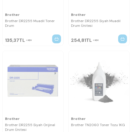
Brother
Brother
Brother DR2255 Muadil Toner
Brother DR2255 Siyah Muadil
Drum
Drum Ünitesi
135,37
TL
254,81
TL
KDV
KDV
Brother
Brother
Brother DR2255 Siyah Orijinal
Brother TN2060 Toner Tozu 1KG
Drum Ünitesi