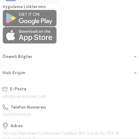
Uygulama Linklerimiz
Önemli Bilgiler
Hızlı Erişim
E-Posta
info@poyraztoner.com
Telefon Numarası
02125500909
Adres
Hürriyet Mahallesi Cumhuriyet Caddesi 160. Sokak No: 17/A-B