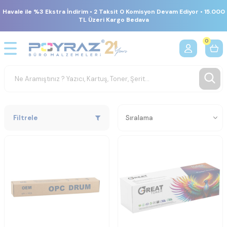
Havale ile %3 Ekstra İndirim • 2 Taksit 0 Komisyon Devam Ediyor • 15.000
TL Üzeri Kargo Bedava
0
Filtrele