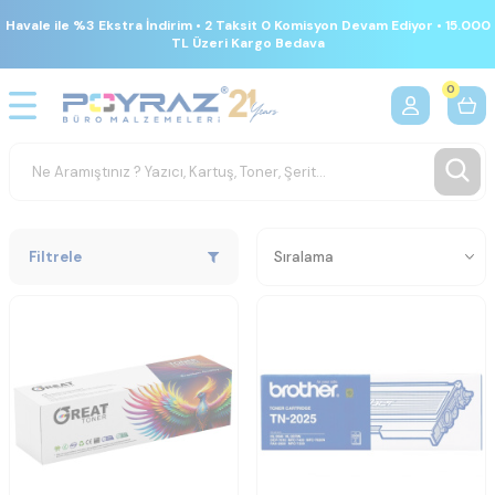
Havale ile %3 Ekstra İndirim • 2 Taksit 0 Komisyon Devam Ediyor • 15.000
TL Üzeri Kargo Bedava
0
Filtrele