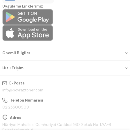
Uygulama Linklerimiz
Önemli Bilgiler
Hızlı Erişim
E-Posta
info@poyraztoner.com
Telefon Numarası
02125500909
Adres
Hürriyet Mahallesi Cumhuriyet Caddesi 160. Sokak No: 17/A-B