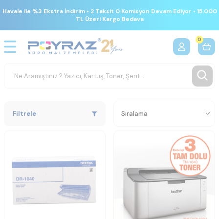
Havale ile %3 Ekstra İndirim • 2 Taksit 0 Komisyon Devam Ediyor • 15.000
TL Üzeri Kargo Bedava
0
Filtrele