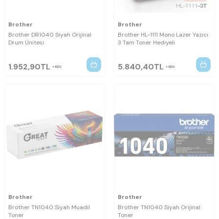
Brother
Brother
Brother DR1040 Siyah Orijinal
Brother HL-1111 Mono Lazer Yazıcı
Drum Ünitesi
3 Tam Toner Hediyeli
1.952,90
TL
5.840,40
TL
KDV
KDV
Brother
Brother
Brother TN1040 Siyah Muadil
Brother TN1040 Siyah Orijinal
Toner
Toner