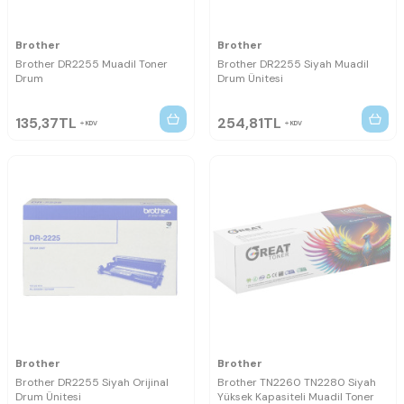
Brother
Brother
Brother DR2255 Muadil Toner
Brother DR2255 Siyah Muadil
Drum
Drum Ünitesi
135,37
TL
254,81
TL
KDV
KDV
Brother
Brother
Brother DR2255 Siyah Orijinal
Brother TN2260 TN2280 Siyah
Drum Ünitesi
Yüksek Kapasiteli Muadil Toner