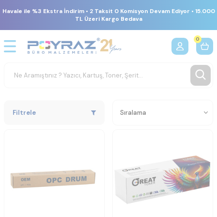
Havale ile %3 Ekstra İndirim • 2 Taksit 0 Komisyon Devam Ediyor • 15.000
TL Üzeri Kargo Bedava
0
Filtrele