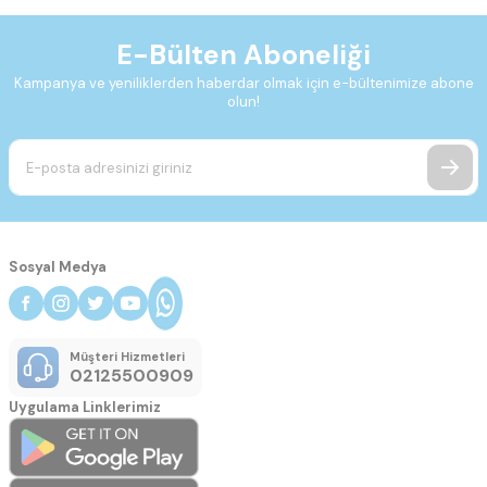
E-Bülten Aboneliği
Kampanya ve yeniliklerden haberdar olmak için e-bültenimize abone
olun!
Sosyal Medya
Müşteri Hizmetleri
02125500909
Uygulama Linklerimiz