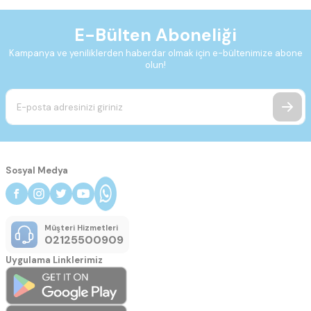
E-Bülten Aboneliği
Kampanya ve yeniliklerden haberdar olmak için e-bültenimize abone
olun!
Sosyal Medya
Müşteri Hizmetleri
02125500909
Uygulama Linklerimiz