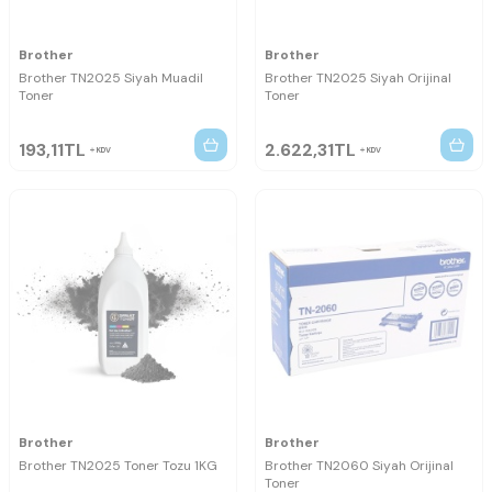
Brother
Brother
Brother TN2025 Siyah Muadil
Brother TN2025 Siyah Orijinal
Toner
Toner
193,11
TL
2.622,31
TL
KDV
KDV
Brother
Brother
Brother TN2025 Toner Tozu 1KG
Brother TN2060 Siyah Orijinal
Toner