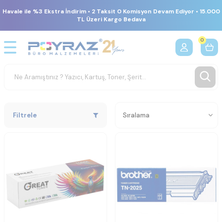
Havale ile %3 Ekstra İndirim • 2 Taksit 0 Komisyon Devam Ediyor • 15.000
TL Üzeri Kargo Bedava
0
Filtrele