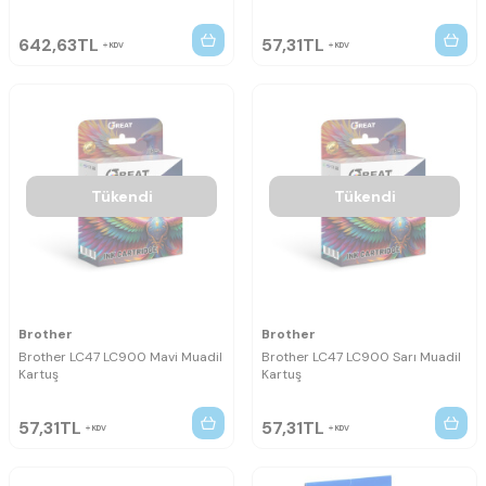
642,63
TL
57,31
TL
KDV
KDV
Tükendi
Tükendi
Brother
Brother
Brother LC47 LC900 Mavi Muadil
Brother LC47 LC900 Sarı Muadil
Kartuş
Kartuş
57,31
TL
57,31
TL
KDV
KDV