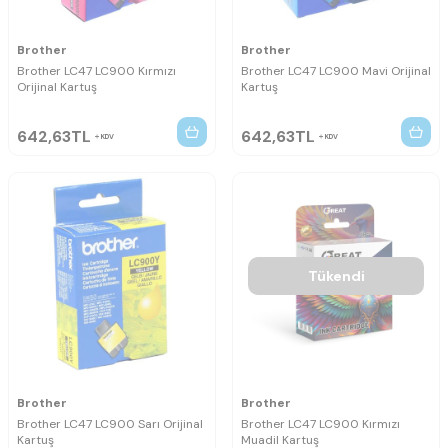
Brother
Brother
Brother LC47 LC900 Kırmızı
Brother LC47 LC900 Mavi Orijinal
Orijinal Kartuş
Kartuş
642,63
TL
642,63
TL
KDV
KDV
Tükendi
Brother
Brother
Brother LC47 LC900 Sarı Orijinal
Brother LC47 LC900 Kırmızı
Kartuş
Muadil Kartuş