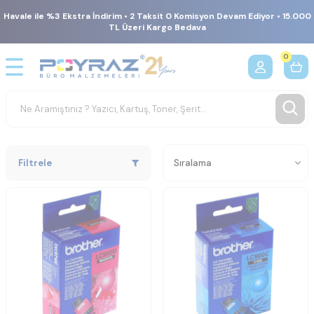
Havale ile %3 Ekstra İndirim • 2 Taksit 0 Komisyon Devam Ediyor • 15.000
TL Üzeri Kargo Bedava
0
Filtrele