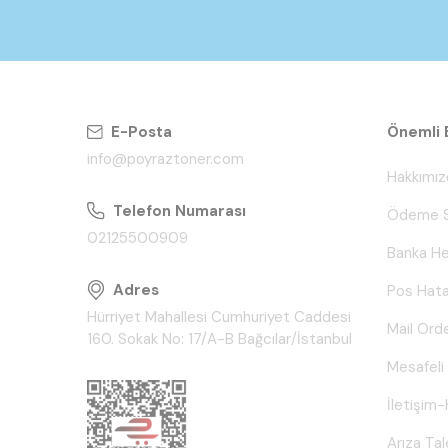
E-Posta
Önemli B
info@poyraztoner.com
Hakkımız
Telefon Numarası
Ödeme S
02125500909
Banka He
Adres
Pos Hata
Hürriyet Mahallesi Cumhuriyet Caddesi
Mail Ord
160. Sokak No: 17/A-B Bağcılar/İstanbul
Mesafeli
İletişim-
Arıza Ta