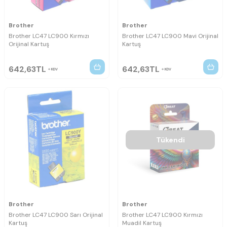
Brother
Brother
Brother LC47 LC900 Kırmızı
Brother LC47 LC900 Mavi Orijinal
Orijinal Kartuş
Kartuş
642,63
TL
642,63
TL
KDV
KDV
Tükendi
Brother
Brother
Brother LC47 LC900 Sarı Orijinal
Brother LC47 LC900 Kırmızı
Kartuş
Muadil Kartuş