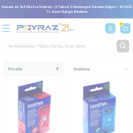
Havale ile %3 Ekstra İndirim • 2 Taksit 0 Komisyon Devam Ediyor • 15.000
TL Üzeri Kargo Bedava
0
Filtrele