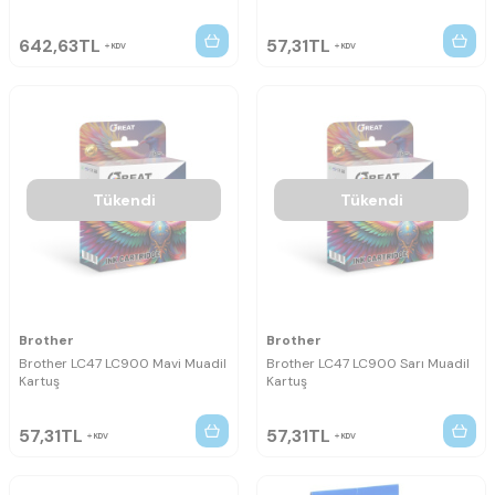
642,63
TL
57,31
TL
KDV
KDV
Tükendi
Tükendi
Brother
Brother
Brother LC47 LC900 Mavi Muadil
Brother LC47 LC900 Sarı Muadil
Kartuş
Kartuş
57,31
TL
57,31
TL
KDV
KDV