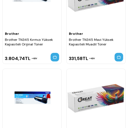
Brother
Brother
Brother TN345 Kırmızı Yüksek
Brother TN345 Mavi Yüksek
Kapasiteli Orijinal Toner
Kapasiteli Muadil Toner
3.804,74
TL
331,58
TL
KDV
KDV