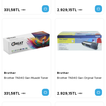
331,58
TL
2.929,15
TL
KDV
KDV
Brother
Brother
Brother TN340 Sarı Muadil Toner
Brother TN340 Sarı Orijinal Toner
331,58
TL
2.929,15
TL
KDV
KDV