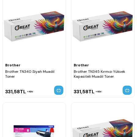
Brother
Brother
Brother TN340 Siyah Muadil
Brother TN345 Kırmızı Yüksek
Toner
Kapasiteli Muadil Toner
331,58
TL
331,58
TL
KDV
KDV