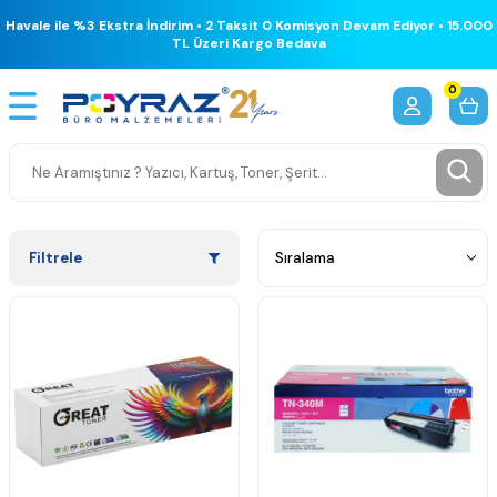
Havale ile %3 Ekstra İndirim • 2 Taksit 0 Komisyon Devam Ediyor • 15.000
TL Üzeri Kargo Bedava
0
Filtrele