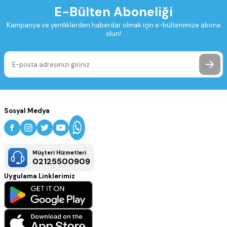
E-Bülten Aboneliği
Kampanya ve yeniliklerden haberdar olmak için e-bültenimize abone
olun!
Sosyal Medya
Müşteri Hizmetleri
02125500909
Uygulama Linklerimiz