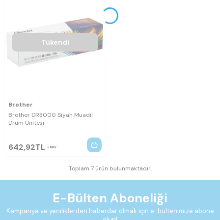
Tükendi
Brother
Brother DR3000 Siyah Muadil
Drum Ünitesi
642,92
TL
KDV
Toplam 7 ürün bulunmaktadır.
E-Bülten Aboneliği
Kampanya ve yeniliklerden haberdar olmak için e-bültenimize abone
olun!