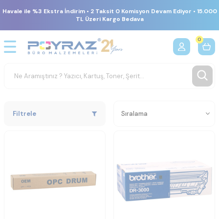
Havale ile %3 Ekstra İndirim • 2 Taksit 0 Komisyon Devam Ediyor • 15.000
TL Üzeri Kargo Bedava
0
Filtrele