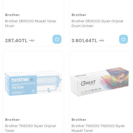
Brother
Brother
Brother DR3000 Muadil Toner
Brother DR3000 Siyah Orijinal
Drum
Drum Ünitesi
287,40
TL
3.801,44
TL
KDV
KDV
Brother
Brother
Brother TN3030 Siyah Orijinal
Brother TN3030 TN3060 Siyah
Toner
Muadil Toner