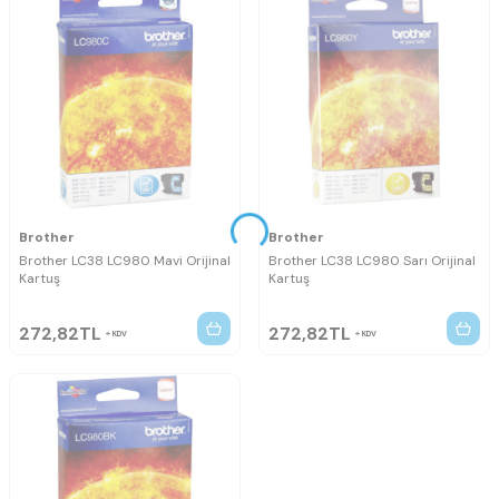
Brother
Brother
Brother LC38 LC980 Mavi Orijinal
Brother LC38 LC980 Sarı Orijinal
Kartuş
Kartuş
272,82
TL
272,82
TL
KDV
KDV