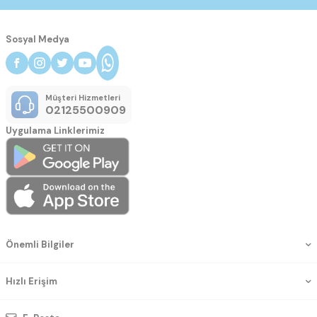
Sosyal Medya
Müşteri Hizmetleri
02125500909
Uygulama Linklerimiz
Önemli Bilgiler
Hızlı Erişim