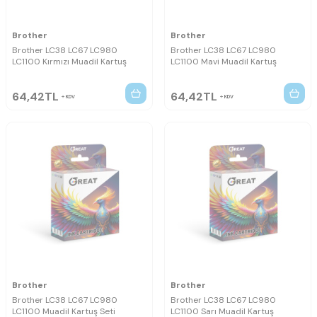
Brother
Brother
Brother LC38 LC67 LC980
Brother LC38 LC67 LC980
LC1100 Kırmızı Muadil Kartuş
LC1100 Mavi Muadil Kartuş
64,42
TL
64,42
TL
KDV
KDV
Brother
Brother
Brother LC38 LC67 LC980
Brother LC38 LC67 LC980
LC1100 Muadil Kartuş Seti
LC1100 Sarı Muadil Kartuş