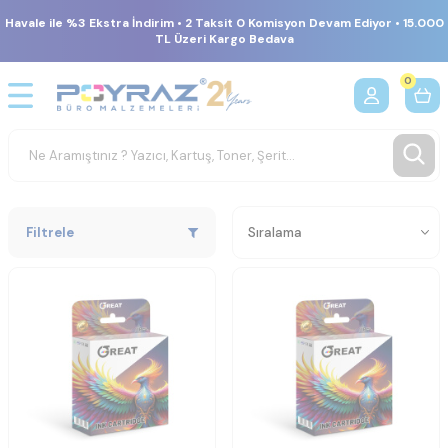
Havale ile %3 Ekstra İndirim • 2 Taksit 0 Komisyon Devam Ediyor • 15.000
TL Üzeri Kargo Bedava
0
Filtrele