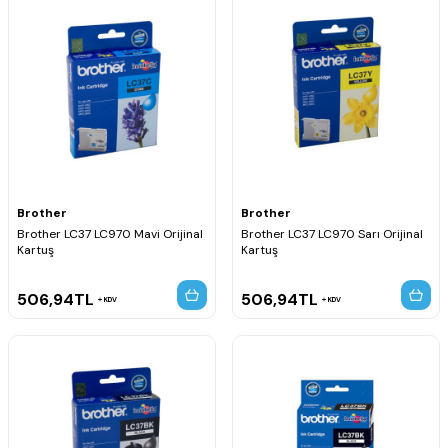
Brother
Brother
Brother LC37 LC970 Mavi Orijinal
Brother LC37 LC970 Sarı Orijinal
Kartuş
Kartuş
506,94
TL
506,94
TL
KDV
KDV