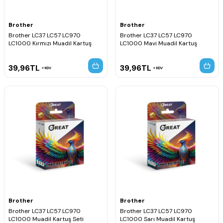
Brother
Brother
Brother LC37 LC57 LC970
Brother LC37 LC57 LC970
LC1000 Kırmızı Muadil Kartuş
LC1000 Mavi Muadil Kartuş
39,96
TL
39,96
TL
KDV
KDV
Brother
Brother
Brother LC37 LC57 LC970
Brother LC37 LC57 LC970
LC1000 Muadil Kartuş Seti
LC1000 Sarı Muadil Kartuş