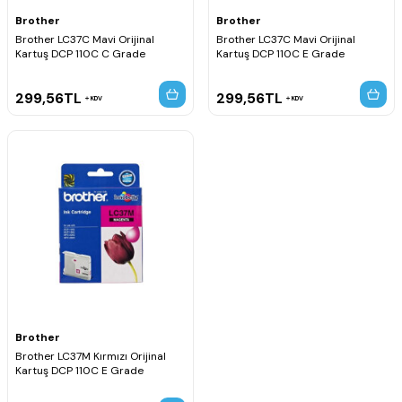
Brother
Brother
Brother LC37C Mavi Orijinal
Brother LC37C Mavi Orijinal
Kartuş DCP 110C C Grade
Kartuş DCP 110C E Grade
299,56
TL
299,56
TL
KDV
KDV
Brother
Brother LC37M Kırmızı Orijinal
Kartuş DCP 110C E Grade