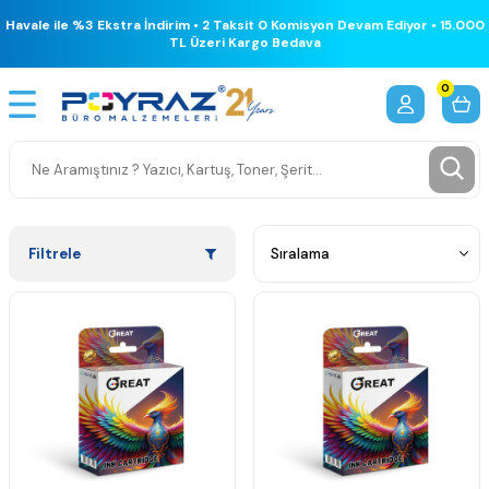
Havale ile %3 Ekstra İndirim • 2 Taksit 0 Komisyon Devam Ediyor • 15.000
TL Üzeri Kargo Bedava
0
Filtrele