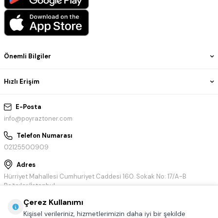
Önemli Bilgiler
Hızlı Erişim
E-Posta
info@poyraztoner.com
Telefon Numarası
02125500909
Adres
Hürriyet Mahallesi Cumhuriyet Caddesi 160. Sokak No: 17/A-B
Bağcılar/İstanbul
Çerez Kullanımı
Kişisel verileriniz, hizmetlerimizin daha iyi bir şekilde