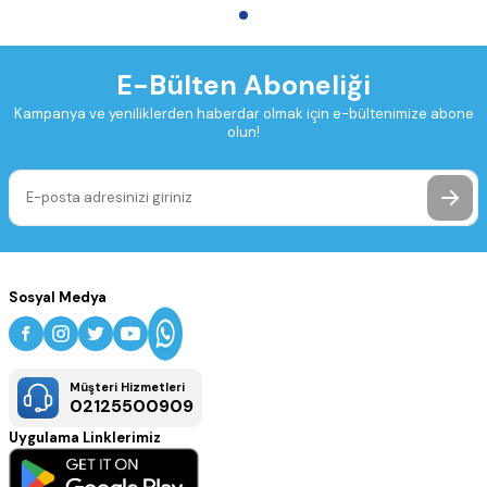
E-Bülten Aboneliği
Kampanya ve yeniliklerden haberdar olmak için e-bültenimize abone
olun!
Sosyal Medya
Müşteri Hizmetleri
02125500909
Uygulama Linklerimiz